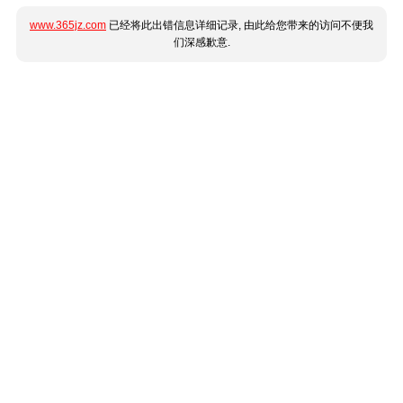
www.365jz.com
已经将此出错信息详细记录, 由此给您带来的访问不便我
们深感歉意.