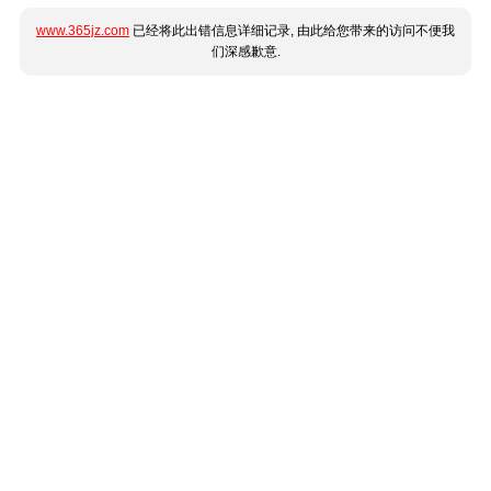
www.365jz.com
已经将此出错信息详细记录, 由此给您带来的访问不便我
们深感歉意.