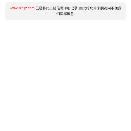
www.365jz.com
已经将此出错信息详细记录, 由此给您带来的访问不便我
们深感歉意.