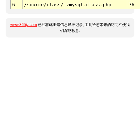
6
/source/class/jzmysql.class.php
76
www.365jz.com
已经将此出错信息详细记录, 由此给您带来的访问不便我
们深感歉意.