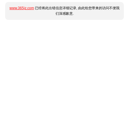
www.365jz.com
已经将此出错信息详细记录, 由此给您带来的访问不便我
们深感歉意.