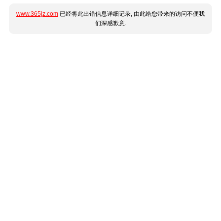
www.365jz.com
已经将此出错信息详细记录, 由此给您带来的访问不便我
们深感歉意.