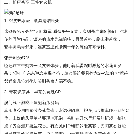
二、解密茶室"三件套玄机"
1. 铝皮热水壶：餐具清洁民众
这些锃光瓦亮的"大肚将军"看似平平无奇，实则是广东阿婆们世代相
传的理智结晶。滚热的热水先浇碗筷，再烫茶杯，终末淋茶盘，一
套手脚愚弄舒服，连茶室里跑堂四十年的陈伯齐夸专科。
张开剩余67%
谨记昨年带朔方一又友来体验，他盯着我烫碗时溅起的水花直发
呆："你们广东东说念主喝个茶，怎么跟给餐具作念SPA似的？"惹得
邻近桌几位老街坊笑到茶盅齐端不稳。
2. 青花瓷茶具：早茶的灵魂CP
澳门线上游戏
zh皇冠新版源码
真实沏茶用的紫砂壶或盖碗，永远被阿婆们护在点心推车碰不到的C
位。上好的凤凰单丛要现冲现泡，茶叶在开水里舒展的斯须，整张
桌子齐会漫开蜜兰花香。有次见到个镇静的老茶客，光闻茶香就能
报出茶青的采摘技艺，惊得管事生小妹直呼"阿伯系茶仙投胎"。