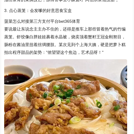
3. 点心蒸笼：会发嗲的好意思食宝盒
菠菜怎么对接第三方支付平台bet365体育
要说最让东说念主主办不住的，还得是推车上那些冒着热气的竹编
蒸笼。虾饺像白胖娃娃裹着水晶被，烧卖顶着蟹籽王冠金刚努目，
肠粉在酱油里扭着丝绸腰肢。某次见到个上海大姨，硬是把萝卜糕
拍出程序甜品的架势："侬望望这个焦边，艺术品呀！"