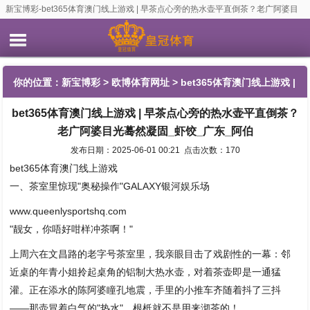
新宝博彩-bet365体育澳门线上游戏 | 早茶点心旁的热水壶平直倒茶？老广阿婆目
光蓦然凝固_虾饺_广东_阿伯
你的位置：
新宝博彩
>
欧博体育网址
> bet365体育澳门线上游戏 |
bet365体育澳门线上游戏 | 早茶点心旁的热水壶平直倒茶？
早茶点心旁的热水壶平直倒茶？老广阿婆目光蓦然凝固_虾饺_广东
老广阿婆目光蓦然凝固_虾饺_广东_阿伯
_阿伯
发布日期：2025-06-01 00:21 点击次数：170
bet365体育澳门线上游戏
一、茶室里惊现"奥秘操作"GALAXY银河娱乐场
www.queenlysportshq.com
"靓女，你唔好咁样冲茶啊！"
上周六在文昌路的老字号茶室里，我亲眼目击了戏剧性的一幕：邻
近桌的年青小姐拎起桌角的铝制大热水壶，对着茶壶即是一通猛
灌。正在添水的陈阿婆瞳孔地震，手里的小推车齐随着抖了三抖
——那壶冒着白气的"热水"，根柢就不是用来沏茶的！