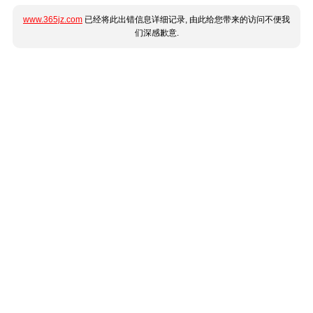
www.365jz.com
已经将此出错信息详细记录, 由此给您带来的访问不便我
们深感歉意.