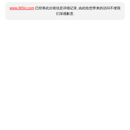
www.365jz.com
已经将此出错信息详细记录, 由此给您带来的访问不便我
们深感歉意.