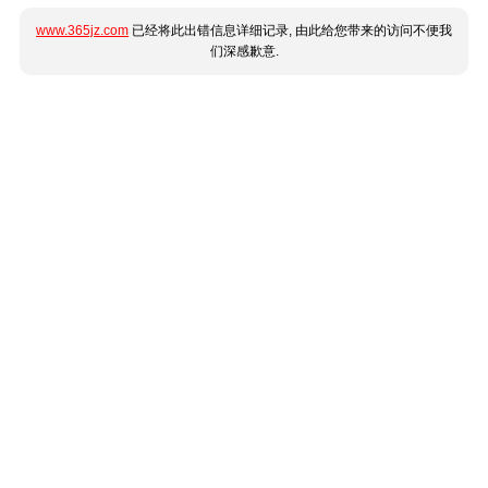
www.365jz.com
已经将此出错信息详细记录, 由此给您带来的访问不便我
们深感歉意.