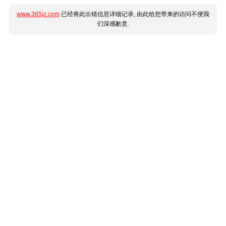
www.365jz.com
已经将此出错信息详细记录, 由此给您带来的访问不便我
们深感歉意.