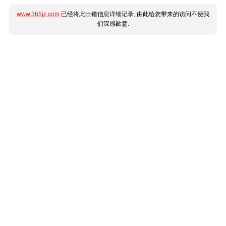
www.365jz.com
已经将此出错信息详细记录, 由此给您带来的访问不便我
们深感歉意.