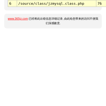
6
/source/class/jzmysql.class.php
76
www.365jz.com
已经将此出错信息详细记录, 由此给您带来的访问不便我
们深感歉意.