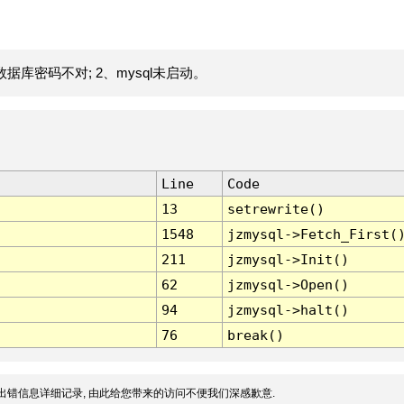
据库密码不对; 2、mysql未启动。
Line
Code
13
setrewrite()
1548
jzmysql->Fetch_First(
211
jzmysql->Init()
62
jzmysql->Open()
94
jzmysql->halt()
76
break()
出错信息详细记录, 由此给您带来的访问不便我们深感歉意.