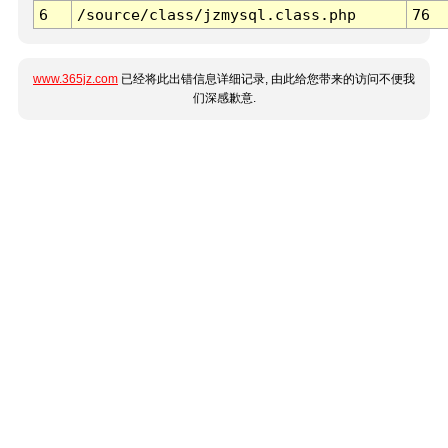
6
/source/class/jzmysql.class.php
76
www.365jz.com
已经将此出错信息详细记录, 由此给您带来的访问不便我
们深感歉意.