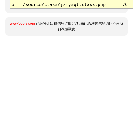
6
/source/class/jzmysql.class.php
76
www.365jz.com
已经将此出错信息详细记录, 由此给您带来的访问不便我
们深感歉意.