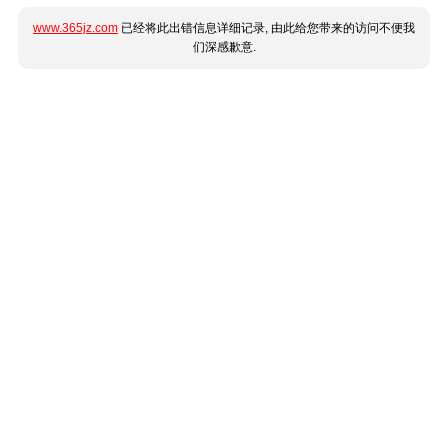
www.365jz.com
已经将此出错信息详细记录, 由此给您带来的访问不便我
们深感歉意.