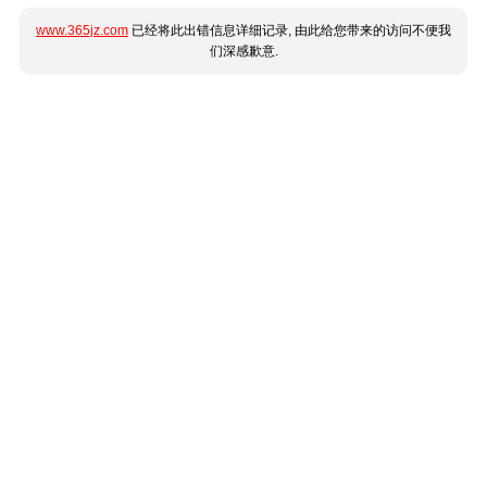
www.365jz.com
已经将此出错信息详细记录, 由此给您带来的访问不便我
们深感歉意.